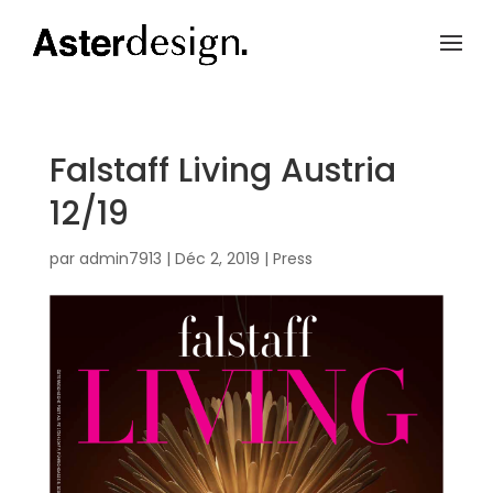
Falstaff Living Austria
12/19
par
admin7913
|
Déc 2, 2019
|
Press