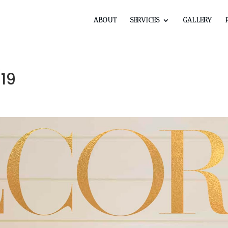
ABOUT
SERVICES
GALLERY
19