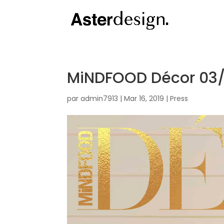
MiNDFOOD Décor 03/
par
admin7913
|
Mar 16, 2019
|
Press