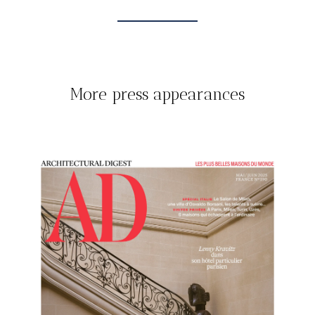
More press appearances
TOUT
PRESS